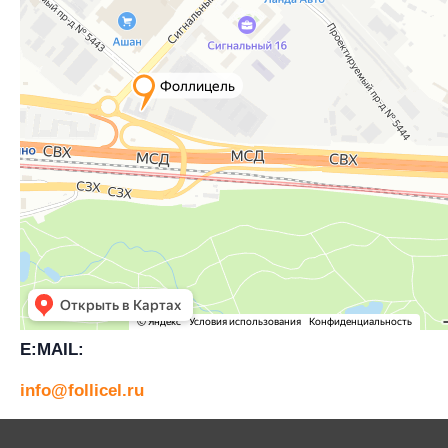
E:MAIL:
info@follicel.ru